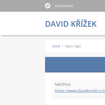
DAVID KŘÍŽEK
Úvod
>
Výpis tagů
NAUTICA
https://www.davidkrizek.cz/