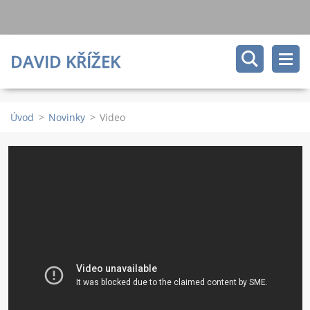
DAVID KŘÍŽEK
Úvod
>
Novinky
>
Video