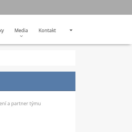
ky
Media
Kontakt
ení a partner týmu