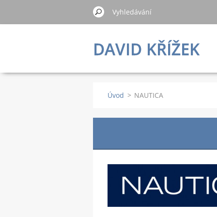
DAVID KŘÍŽEK
Úvod
>
NAUTICA