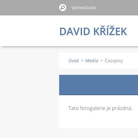
DAVID KŘÍŽEK
Úvod
>
Media
>
Časopisy
Tato fotogalerie je prázdná.