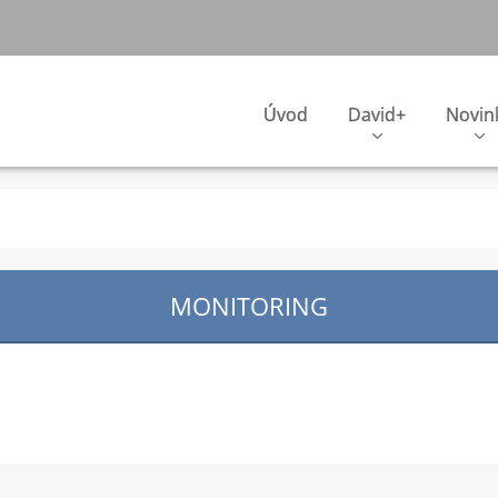
Úvod
David+
Novin
MONITORING