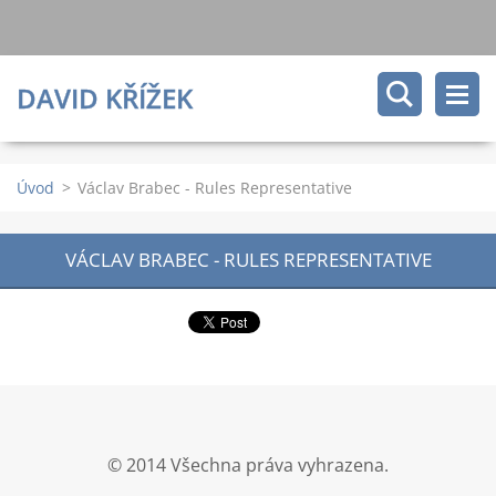
DAVID KŘÍŽEK
Úvod
>
Václav Brabec - Rules Representative
VÁCLAV BRABEC - RULES REPRESENTATIVE
© 2014 Všechna práva vyhrazena.