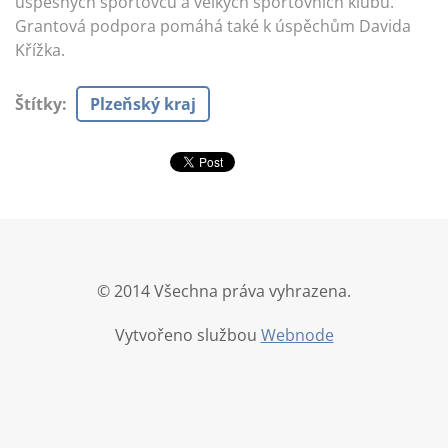
úspěšných sportovců a velkých sportovních klubů.
Grantová podpora pomáhá také k úspěchům Davida
Křížka.
Štítky
:
Plzeňský kraj
© 2014 Všechna práva vyhrazena.
Vytvořeno službou
Webnode