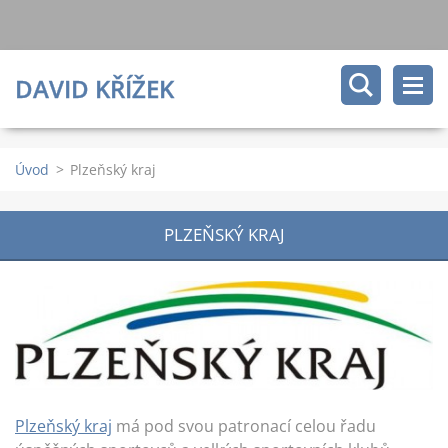
DAVID KŘÍŽEK
Úvod
>
Plzeňský kraj
PLZEŇSKÝ KRAJ
Plzeňský kraj
má pod svou patronací celou řadu