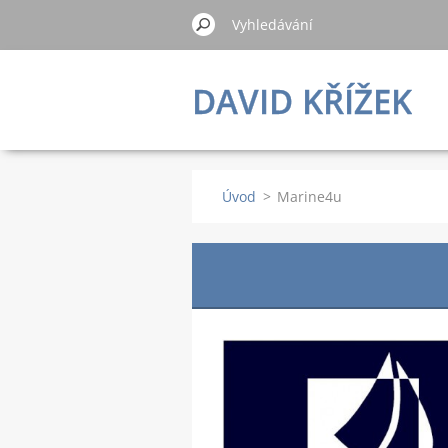
DAVID KŘÍŽEK
Úvod
>
Marine4u