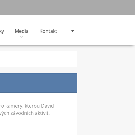
ky
Media
Kontakt
o kamery, kterou David
ých závodních aktivit.