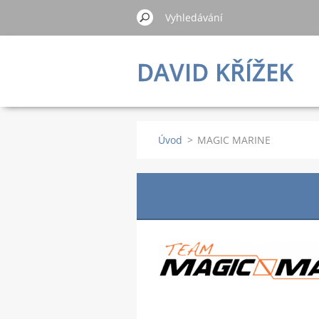
DAVID KŘÍŽEK
Úvod
>
MAGIC MARINE