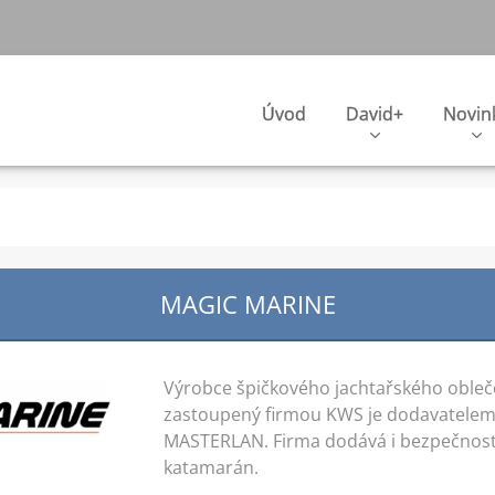
Úvod
David+
Novin
MAGIC MARINE
Výrobce špičkového jachtařského oble
zastoupený firmou KWS je dodavatele
MASTERLAN. Firma dodává i bezpečnostní
katamarán.