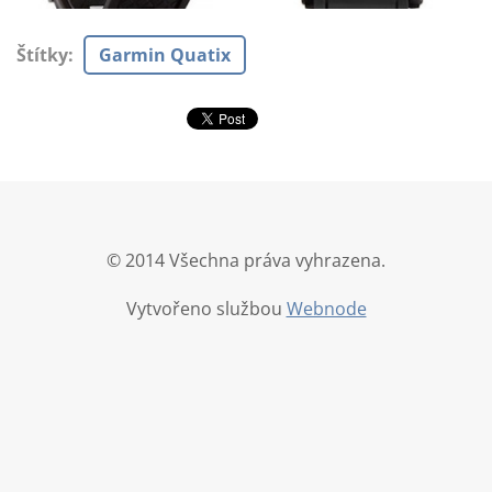
Štítky
:
Garmin Quatix
© 2014 Všechna práva vyhrazena.
Vytvořeno službou
Webnode