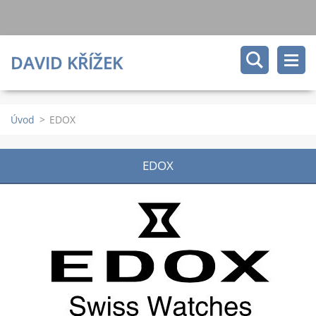
DAVID KŘÍŽEK
Úvod
>
EDOX
EDOX