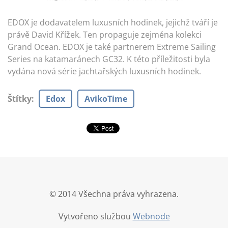
EDOX je dodavatelem luxusních hodinek, jejichž tváří je
právě David Křížek. Ten propaguje zejména kolekci
Grand Ocean. EDOX je také partnerem Extreme Sailing
Series na katamaránech GC32. K této příležitosti byla
vydána nová série jachtařských luxusních hodinek.
Štítky
:
Edox
AvikoTime
© 2014 Všechna práva vyhrazena.
Vytvořeno službou
Webnode