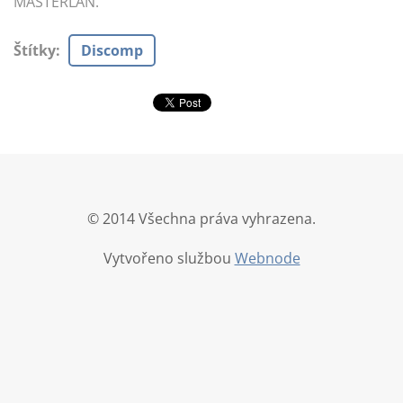
MASTERLAN.
Štítky
:
Discomp
© 2014 Všechna práva vyhrazena.
Vytvořeno službou
Webnode