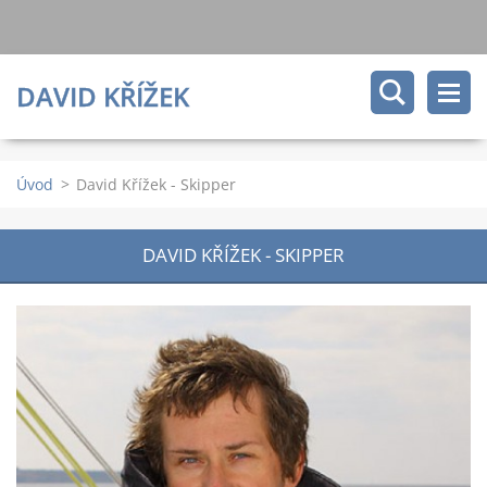
DAVID KŘÍŽEK
Úvod
>
David Křížek - Skipper
DAVID KŘÍŽEK - SKIPPER