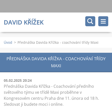
DAVID KŘÍŽEK
Úvod
>
Přednáška Davida Křížka - coachování třídy Maxi
PŘEDNÁŠKA DAVIDA KŘÍŽKA - COACHOVÁNÍ TŘÍDY
MAXI
05.02.2025 20:24
Přednáška Davida Křížka - Coachování předního
světového týmu ve třídě Maxi proběhne v
Kongresovém centru Praha dne 11. února od 18 h.
Sledovat ji budete moci i online.