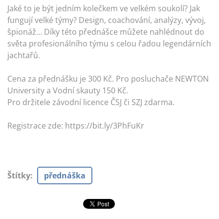
Jaké to je být jedním kolečkem ve velkém soukolí? Jak
fungují velké týmy? Design, coachování, analýzy, vývoj,
špionáž… Díky této přednášce můžete nahlédnout do
světa profesionálního týmu s celou řadou legendárních
jachtařů.
Cena za přednášku je 300 Kč. Pro posluchače NEWTON
University a Vodní skauty 150 Kč.
Pro držitele závodní licence ČSJ či SZJ zdarma.
Registrace zde: https://bit.ly/3PhFuKr
Štítky
:
přednáška