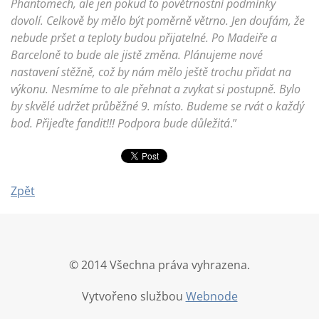
Phantomech, ale jen pokud to povětrnostní podmínky
dovolí. Celkově by mělo být poměrně větrno. Jen doufám, že
nebude pršet a teploty budou přijatelné. Po Madeiře a
Barceloně to bude ale jistě změna. Plánujeme nové
nastavení stěžně, což by nám mělo ještě trochu přidat na
výkonu. Nesmíme to ale přehnat a zvykat si postupně. Bylo
by skvělé udržet průběžné 9. místo. Budeme se rvát o každý
bod. Přijeďte fandit!!! Podpora bude důležitá
.”
Zpět
© 2014 Všechna práva vyhrazena.
Vytvořeno službou
Webnode