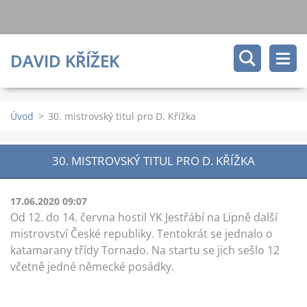
DAVID KŘÍŽEK
Úvod
>
30. mistrovský titul pro D. Křížka
30. MISTROVSKÝ TITUL PRO D. KŘÍŽKA
17.06.2020 09:07
Od 12. do 14. června hostil YK Jestřábí na Lipně další
mistrovství České republiky. Tentokrát se jednalo o
katamarany třídy Tornado. Na startu se jich sešlo 12
včetně jedné německé posádky.