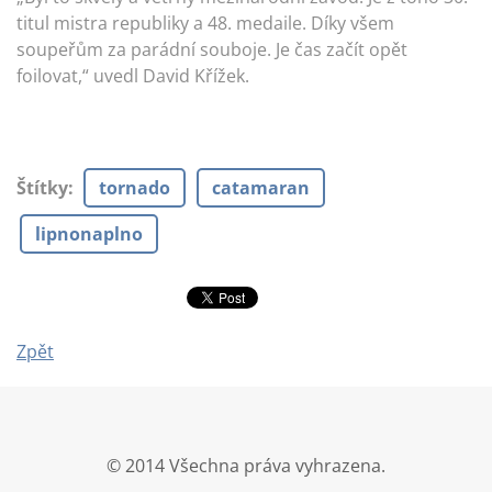
titul mistra republiky a 48. medaile. Díky všem
soupeřům za parádní souboje. Je čas začít opět
foilovat,“ uvedl David Křížek.
Štítky
:
tornado
catamaran
lipnonaplno
Zpět
© 2014 Všechna práva vyhrazena.