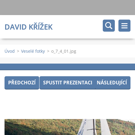
DAVID KŘÍŽEK
Úvod
>
Veselé fotky
>
o_7_4_01.jpg
PŘEDCHOZÍ
SPUSTIT PREZENTACI
NÁSLEDUJÍCÍ