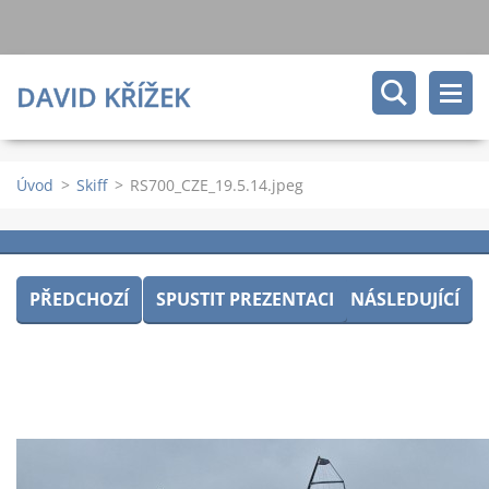
DAVID KŘÍŽEK
Úvod
>
Skiff
>
RS700_CZE_19.5.14.jpeg
PŘEDCHOZÍ
SPUSTIT PREZENTACI
NÁSLEDUJÍCÍ