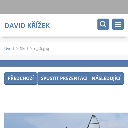
DAVID KŘÍŽEK
Úvod
>
Skiff
>
r_46.jpg
PŘEDCHOZÍ
SPUSTIT PREZENTACI
NÁSLEDUJÍCÍ