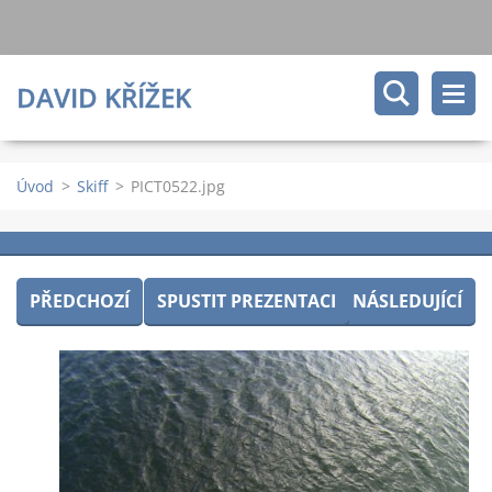
DAVID KŘÍŽEK
Úvod
>
Skiff
>
PICT0522.jpg
PŘEDCHOZÍ
SPUSTIT PREZENTACI
NÁSLEDUJÍCÍ