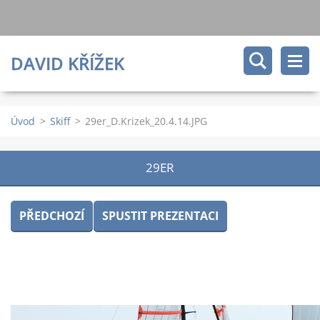
DAVID KŘÍŽEK
Úvod
>
Skiff
>
29er_D.Krizek_20.4.14.JPG
29ER
PŘEDCHOZÍ
SPUSTIT PREZENTACI