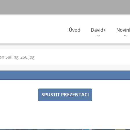
Úvod
David+
Novin
n Sailing_266.jpg
SPUSTIT PREZENTACI