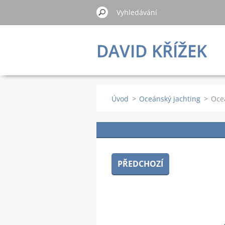
DAVID KŘÍŽEK
Úvod
>
Oceánský jachting
>
Ocea
PŘEDCHOZÍ