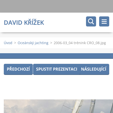
DAVID KŘÍŽEK
Úvod
>
Oceánský jachting
>
2006-03_04 trénink CRO_08.jpg
PŘEDCHOZÍ
SPUSTIT PREZENTACI
NÁSLEDUJÍCÍ