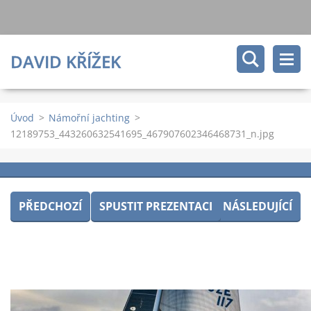
DAVID KŘÍŽEK
Úvod
>
Námořní jachting
>
12189753_443260632541695_467907602346468731_n.jpg
PŘEDCHOZÍ
SPUSTIT PREZENTACI
NÁSLEDUJÍCÍ