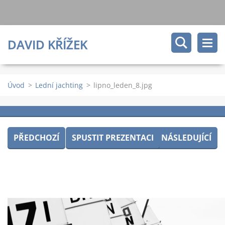
DAVID KŘÍŽEK
Úvod
>
Lední jachting
>
lipno_leden_8.jpg
PŘEDCHOZÍ
SPUSTIT PREZENTACI
NÁSLEDUJÍCÍ