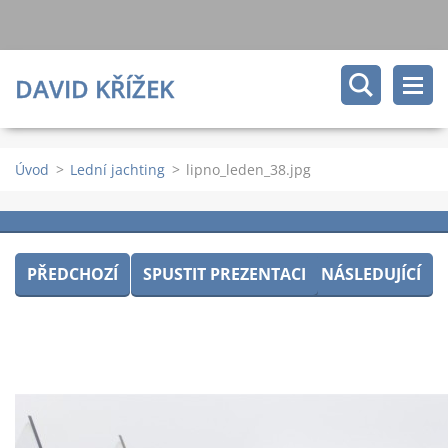
DAVID KŘÍŽEK
Úvod
>
Lední jachting
>
lipno_leden_38.jpg
PŘEDCHOZÍ
SPUSTIT PREZENTACI
NÁSLEDUJÍCÍ