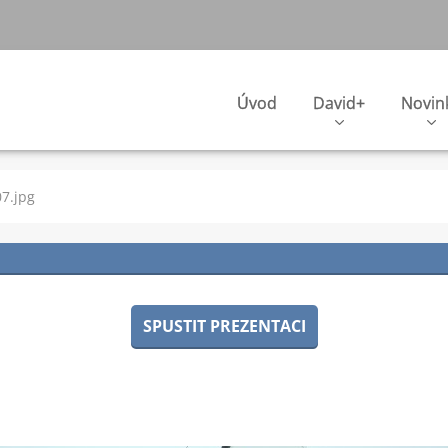
Úvod
David+
Novin
7.jpg
SPUSTIT PREZENTACI