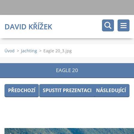
DAVID KŘÍŽEK
Úvod
>
Jachting
>
Eagle 20_3.jpg
EAGLE 20
PŘEDCHOZÍ
SPUSTIT PREZENTACI
NÁSLEDUJÍCÍ