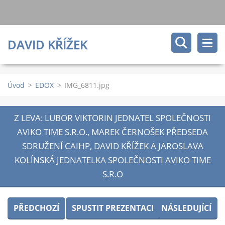
DAVID KŘÍŽEK
Úvod
>
EDOX
>
IMG_6811.jpg
Z LEVA: LUBOR VIKTORIN JEDNATEL SPOLEČNOSTI
AVIKO TIME S.R.O., MAREK ČERNOŠEK PŘEDSEDA
SDRUŽENÍ CAIHP, DAVID KŘÍŽEK A JAROSLAVA
KOLÍNSKÁ JEDNATELKA SPOLEČNOSTI AVIKO TIME
S.R.O
PŘEDCHOZÍ
SPUSTIT PREZENTACI
NÁSLEDUJÍCÍ