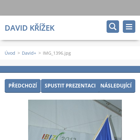
DAVID KŘÍŽEK
Úvod
>
David+
>
IMG_1396.jpg
PŘEDCHOZÍ
SPUSTIT PREZENTACI
NÁSLEDUJÍCÍ