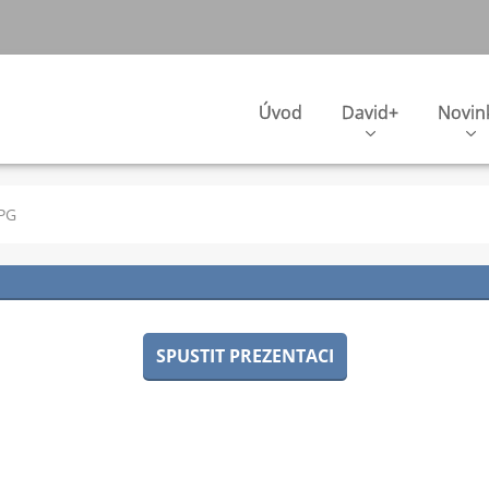
Úvod
David+
Novin
PG
SPUSTIT PREZENTACI