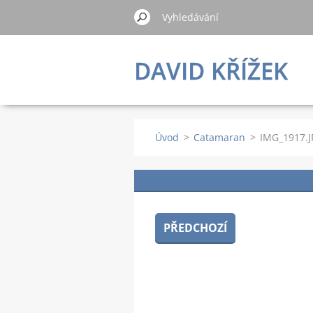
DAVID KŘÍŽEK
Úvod
>
Catamaran
>
IMG_1917.J
PŘEDCHOZÍ