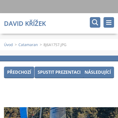
DAVID KŘÍŽEK
Úvod
>
Catamaran
>
8J6A1757.JPG
PŘEDCHOZÍ
SPUSTIT PREZENTACI
NÁSLEDUJÍCÍ